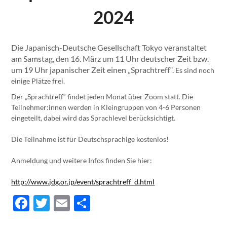
2024
Die Japanisch-Deutsche Gesellschaft Tokyo veranstaltet
am
Samstag, den 16. März um 11 Uhr deutscher Zeit bzw.
um 19 Uhr japanischer Zeit einen „Sprachtreff“.
Es sind noch
einige Plätze frei.
Der „Sprachtreff“ findet jeden Monat über Zoom statt. Die
Teilnehmer:innen werden in Kleingruppen von 4-6 Personen
eingeteilt, dabei wird das Sprachlevel berücksichtigt.
Die Teilnahme ist für Deutschsprachige kostenlos!
Anmeldung und weitere Infos finden Sie hier:
http://www.jdg.or.jp/event/sprachtreff_d.html
Facebook
Twitter
Email
Teilen