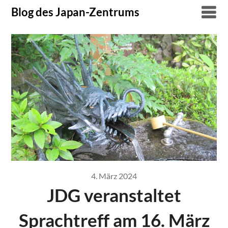
Skip
Blog des Japan-Zentrums
to
content
4. März 2024
JDG veranstaltet
Sprachtreff am 16. März