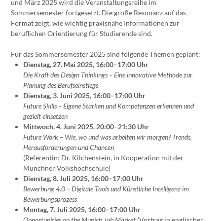
und März 2025 wird die Veranstaltungsreihe im
Sommersemester fortgesetzt. Die große Resonanz auf das
Format zeigt, wie wichtig praxisnahe Informationen zur
beruflichen Orientierung für Studierende sind.
Für das Sommersemester 2025 sind folgende Themen geplant:
Dienstag, 27. Mai 2025, 16:00–17:00 Uhr
Die Kraft des Design Thinkings – Eine innovative Methode zur
Planung des Berufseinstiegs
Dienstag, 3. Juni 2025, 16:00–17:00 Uhr
Future Skills – Eigene Stärken und Kompetenzen erkennen und
gezielt einsetzen
Mittwoch, 4. Juni 2025, 20:00–21:30 Uhr
Future Work – Wie, wo und was arbeiten wir morgen? Trends,
Herausforderungen und Chancen
(Referentin: Dr. Kilchenstein, in Kooperation mit der
Münchner Volkshochschule)
Dienstag, 8. Juli 2025, 16:00–17:00 Uhr
Bewerbung 4.0 – Digitale Tools und Künstliche Intelligenz im
Bewerbungsprozess
Montag, 7. Juli 2025, 16:00–17:00 Uhr
Opportunities on the Munich Job Market
(Vortrag in englischer