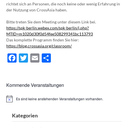
richtet sich an Personen, die noch keine oder wenig Erfahrung in
der Nutzung von CrossAsia haben.
Bitte treten Sie dem Meeting unter diesem Link bei.
https://spk-berlin.webex.com/spk-berlin/j.php?
MTID=m1020d30f0d54fee508299341bc113793
Das komplette Programm finden Sie hier:
https://blog.crossasia.org/classroom/
Facebook
Twitter
Email
Teilen
Kommende Veranstaltungen
Es sind keine anstehenden Veranstaltungen vorhanden.
Hinweis
Kategorien