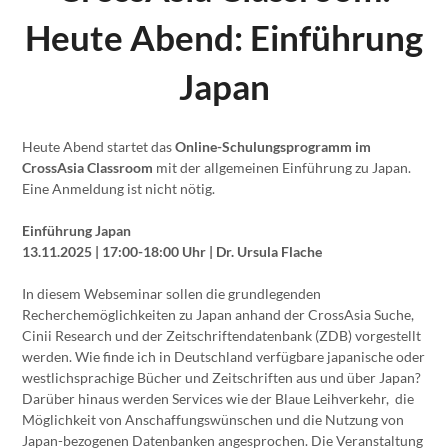
Heute Abend: Einführung
Japan
Heute Abend startet das
Online-Schulungsprogramm im
CrossAsia Classroom
mit der allgemeinen Einführung zu Japan.
Eine Anmeldung ist nicht nötig.
Einführung Japan
13.11.2025 | 17:00-18:00 Uhr | Dr. Ursula Flache
In diesem Webseminar sollen die grundlegenden
Recherchemöglichkeiten zu Japan anhand der CrossAsia Suche,
Cinii Research und der Zeitschriftendatenbank (ZDB) vorgestellt
werden. Wie finde ich in Deutschland verfügbare japanische oder
westlichsprachige Bücher und Zeitschriften aus und über Japan?
Darüber hinaus werden Services wie der Blaue Leihverkehr, die
Möglichkeit von Anschaffungswünschen und die Nutzung von
Japan-bezogenen Datenbanken angesprochen. Die Veranstaltung