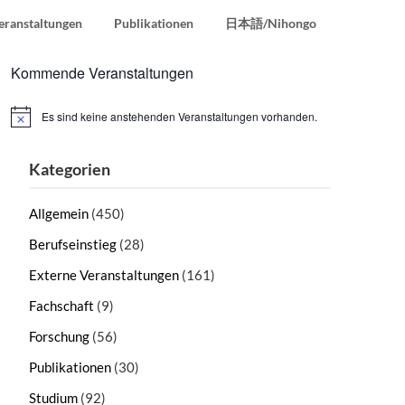
eranstaltungen
Publikationen
日本語/Nihongo
Kommende Veranstaltungen
Es sind keine anstehenden Veranstaltungen vorhanden.
Hinweis
Kategorien
Allgemein
(450)
Berufseinstieg
(28)
Externe Veranstaltungen
(161)
Fachschaft
(9)
Forschung
(56)
Publikationen
(30)
Studium
(92)