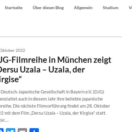
Startseite
Über diesen Blog
Allgemein
Studium
V
 Oktober 2022
JG-Filmreihe in München zeigt
Dersu Uzala – Uzala, der
irgise“
 Deutsch-Japanische Gesellschaft in Bayern e.V. (DJG)
anstaltet auch in diesem Jahr ihre beliebte japanische
mreihe. Die nächste Filmvorführung findet am 28. Oktober
2 mit dem Film „Dersu Uzala – Uzala, der Kirgise“ statt.
ie:…