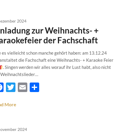
Dezember 2024
inladung zur Weihnachts- +
araokefeier der Fachschaft
 es vielleicht schon manche gehört haben: am 13.12.24
anstaltet die Fachschaft eine Weihnachts- + Karaoke Feier
. Singen werden wir alles worauf ihr Lust habt, also nicht
 Weihnachtslieder…
Facebook
Twitter
Email
Teilen
ad More
November 2024