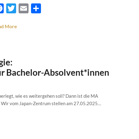
Facebook
Twitter
Email
Teilen
ad More
ie:
ür Bachelor-Absolvent*innen
erlegt, wie es weitergehen soll? Dann ist die MA
uch: Wir vom Japan-Zentrum stellen am 27.05.2025…