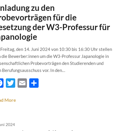
inladung zu den
robevorträgen für die
esetzung der W3-Professur für
apanologie
Freitag, den 14. Juni 2024 von 10:30 bis 16:30 Uhr stellen
h die Bewerber:innen um die W3-Professur Japanologie in
senschaftlichen Probevorträgen den Studierenden und
 Berufungsausschuss vor. In den…
Facebook
Twitter
Email
Teilen
ad More
Juni 2024