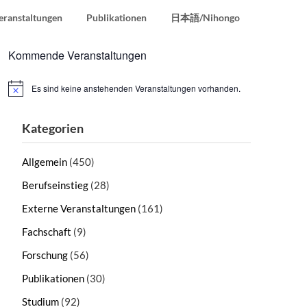
eranstaltungen
Publikationen
日本語/Nihongo
Kommende Veranstaltungen
Es sind keine anstehenden Veranstaltungen vorhanden.
Hinweis
Kategorien
Allgemein
(450)
Berufseinstieg
(28)
Externe Veranstaltungen
(161)
Fachschaft
(9)
Forschung
(56)
Publikationen
(30)
Studium
(92)