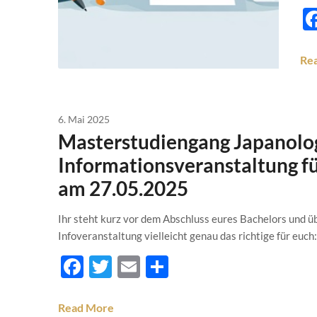
Re
6. Mai 2025
Masterstudiengang Japanolog
Informationsveranstaltung f
am 27.05.2025
Ihr steht kurz vor dem Abschluss eures Bachelors und üb
Infoveranstaltung vielleicht genau das richtige für e
Facebook
Twitter
Email
Teilen
Read More