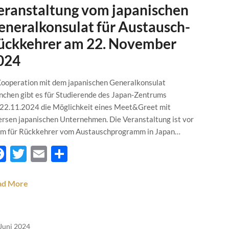
eranstaltung vom japanischen
eneralkonsulat für Austausch-
ückkehrer am 22. November
024
Kooperation mit dem japanischen Generalkonsulat
chen gibt es für Studierende des Japan-Zentrums
22.11.2024 die Möglichkeit eines Meet&Greet mit
ersen japanischen Unternehmen. Die Veranstaltung ist vor
em für Rückkehrer vom Austauschprogramm in Japan…
Facebook
Twitter
Email
Teilen
ad More
 Juni 2024