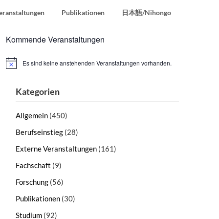
eranstaltungen
Publikationen
日本語/Nihongo
Kommende Veranstaltungen
Es sind keine anstehenden Veranstaltungen vorhanden.
Hinweis
Kategorien
Allgemein
(450)
Berufseinstieg
(28)
Externe Veranstaltungen
(161)
Fachschaft
(9)
Forschung
(56)
Publikationen
(30)
Studium
(92)