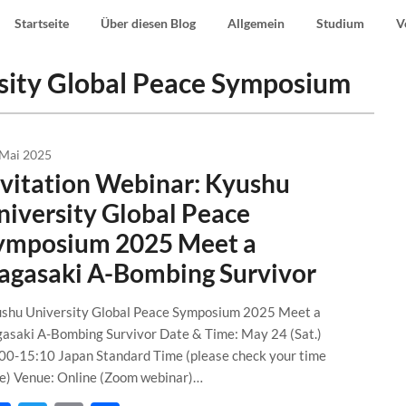
Startseite
Über diesen Blog
Allgemein
Studium
V
sity Global Peace Symposium
 Mai 2025
nvitation Webinar: Kyushu
niversity Global Peace
ymposium 2025 Meet a
agasaki A-Bombing Survivor
shu University Global Peace Symposium 2025 Meet a
asaki A-Bombing Survivor Date & Time: May 24 (Sat.)
00-15:10 Japan Standard Time (please check your time
e) Venue: Online (Zoom webinar)…