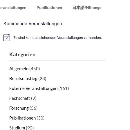
eranstaltungen
Publikationen
日本語/Nihongo
Kommende Veranstaltungen
Es sind keine anstehenden Veranstaltungen vorhanden.
Hinweis
Kategorien
Allgemein
(450)
Berufseinstieg
(28)
Externe Veranstaltungen
(161)
Fachschaft
(9)
Forschung
(56)
Publikationen
(30)
Studium
(92)