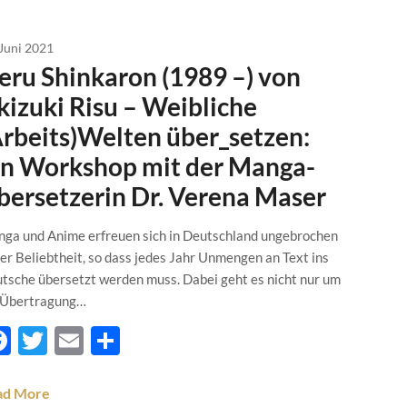
 Juni 2021
eru Shinkaron (1989 –) von
kizuki Risu – Weibliche
Arbeits)Welten über_setzen:
in Workshop mit der Manga-
bersetzerin Dr. Verena Maser
ga und Anime erfreuen sich in Deutschland ungebrochen
er Beliebtheit, so dass jedes Jahr Unmengen an Text ins
tsche übersetzt werden muss. Dabei geht es nicht nur um
 Übertragung…
Facebook
Twitter
Email
Teilen
ad More