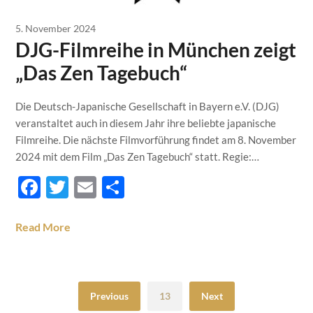
5. November 2024
DJG-Filmreihe in München zeigt
„Das Zen Tagebuch“
Die Deutsch-Japanische Gesellschaft in Bayern e.V. (DJG)
veranstaltet auch in diesem Jahr ihre beliebte japanische
Filmreihe. Die nächste Filmvorführung findet am 8. November
2024 mit dem Film „Das Zen Tagebuch“ statt. Regie:…
Facebook
Twitter
Email
Teilen
Read More
Previous
13
Next