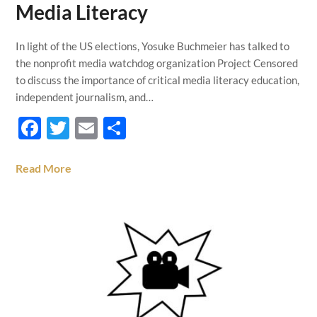
Media Literacy
In light of the US elections, Yosuke Buchmeier has talked to
the nonprofit media watchdog organization Project Censored
to discuss the importance of critical media literacy education,
independent journalism, and…
Facebook
Twitter
Email
Teilen
Read More