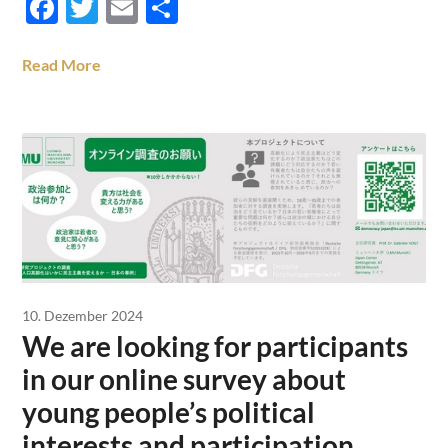
Facebook
Twitter
Email
Teilen
Read More
10. Dezember 2024
We are looking for participants
in our online survey about
young people’s political
interests and participation