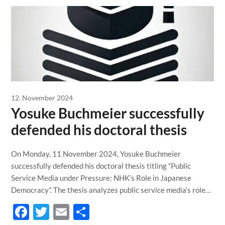
12. November 2024
Yosuke Buchmeier successfully
defended his doctoral thesis
On Monday, 11 November 2024, Yosuke Buchmeier
successfully defended his doctoral thesis titling “Public
Service Media under Pressure: NHK’s Role in Japanese
Democracy”. The thesis analyzes public service media’s role…
Facebook
Twitter
Email
Teilen