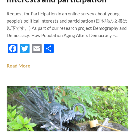
Request for Participation in an online survey about young
people’s political interests and participation (日本語の文書は
以下です。) As part of our research project Demography and
Democracy: How Population Aging Alters Democracy –…
Facebook
Twitter
Email
Teilen
Read More