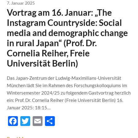
7. Januar 2025
Vortrag am 16. Januar: „The
Instagram Countryside: Social
media and demographic change
in rural Japan“ (Prof. Dr.
Cornelia Reiher, Freie
Universität Berlin)
Das Japan-Zentrum der Ludwig-Maximilians-Universität
München lädt Sie im Rahmen des Forschungskolloquiums im
Wintersemester 2024/25 zu folgendem Gastvortrag herzlich
ein: Prof. Dr. Cornelia Reiher (Freie Universität Berlin) 16.
Januar 2025: 18:15…
Facebook
Twitter
Email
Teilen