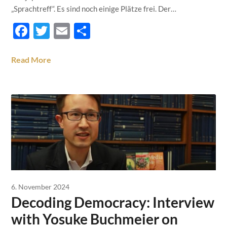
„Sprachtreff“. Es sind noch einige Plätze frei. Der…
Facebook
Twitter
Email
Teilen
Read More
6. November 2024
Decoding Democracy: Interview
with Yosuke Buchmeier on