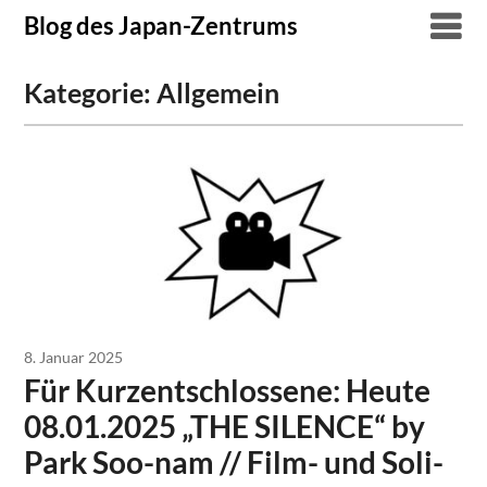
Skip
Blog des Japan-Zentrums
to
content
Kategorie:
Allgemein
8. Januar 2025
Für Kurzentschlossene: Heute
08.01.2025 „THE SILENCE“ by
Park Soo-nam // Film- und Soli-