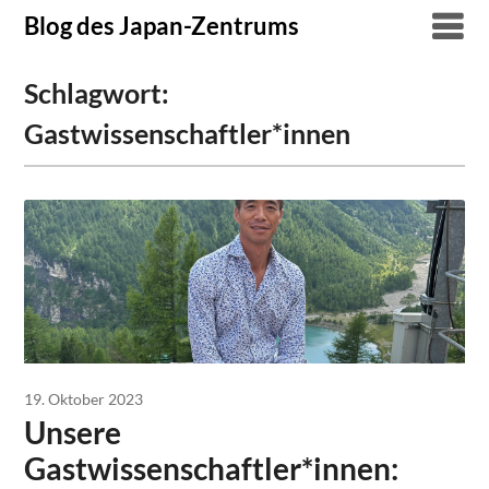
Skip
Blog des Japan-Zentrums
to
content
Schlagwort:
Gastwissenschaftler*innen
19. Oktober 2023
Unsere
Gastwissenschaftler*innen: