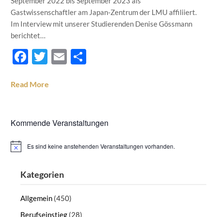
September 2022 bis September 2023 als
Gastwissenschaftler am Japan-Zentrum der LMU affiliiert.
Im Interview mit unserer Studierenden Denise Gössmann
berichtet…
Facebook
Twitter
Email
Teilen
Read More
Kommende Veranstaltungen
Es sind keine anstehenden Veranstaltungen vorhanden.
Hinweis
Kategorien
Allgemein
(450)
Berufseinstieg
(28)